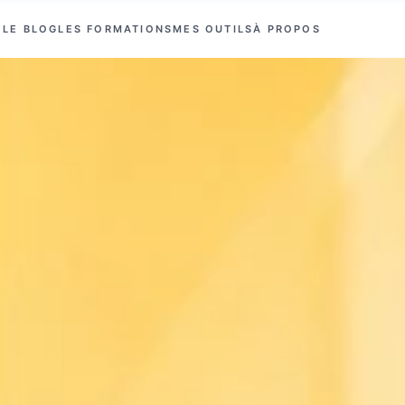
LE BLOG
LES FORMATIONS
MES OUTILS
À PROPOS