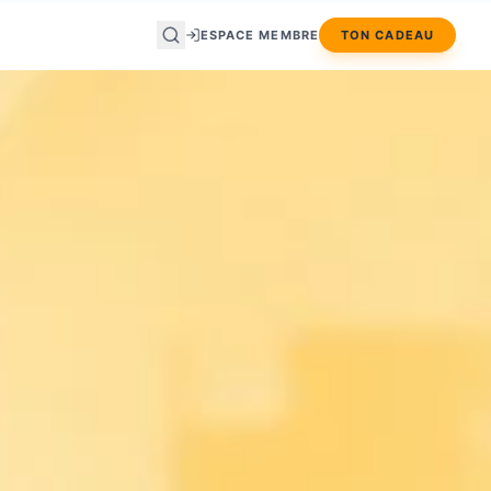
ESPACE MEMBRE
TON CADEAU