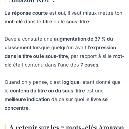
La
réponse courte
est
oui
, il vaut mieux mettre ton
mot-clé
dans le
titre
ou le
sous-titre
.
Dave a constaté une
augmentation de 37 % du
classement
lorsque quelqu'un avait l'
expression
dans le titre ou le sous-titre
, par rapport à si le
mot-
clé
était contenu dans l'une des
7 cases
.
Quand on y pense, c'est
logique
, étant donné que
le
contenu du titre ou du sous-titre
est une
meilleure indication
de ce sur quoi le
livre se
concentre
.
A retenir sur les 7 mots-clés Amazon