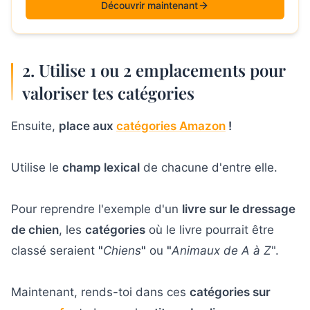
Découvrir maintenant
2. Utilise 1 ou 2 emplacements pour
valoriser tes catégories
Ensuite,
place aux
catégories Amazon
!
Utilise le
champ lexical
de chacune d'entre elle.
Pour reprendre l'exemple d'un
livre sur le dressage
de chien
, les
catégories
où le livre pourrait être
classé seraient
"
Chiens
"
ou
"
Animaux de A à Z
".
Maintenant, rends-toi dans ces
catégories sur