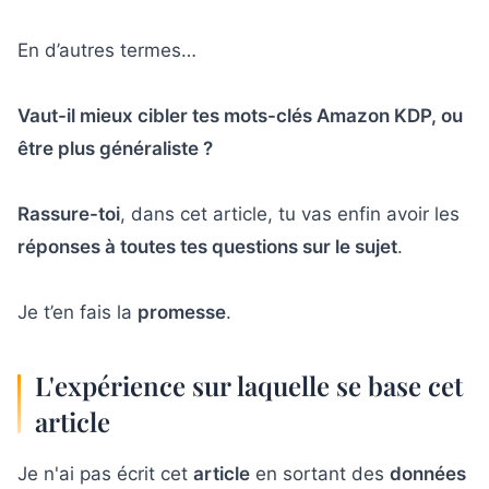
10
A retenir sur les 7 mots-clés Amazon KDP
En d’autres termes…
Vaut-il mieux cibler tes mots-clés Amazon KDP, ou
être plus généraliste ?
Rassure-toi
, dans cet article, tu vas enfin avoir les
réponses à toutes tes questions sur le sujet
.
Je t’en fais la
promesse
.
L'expérience sur laquelle se base cet
article
Je n'ai pas écrit cet
article
en sortant des
données