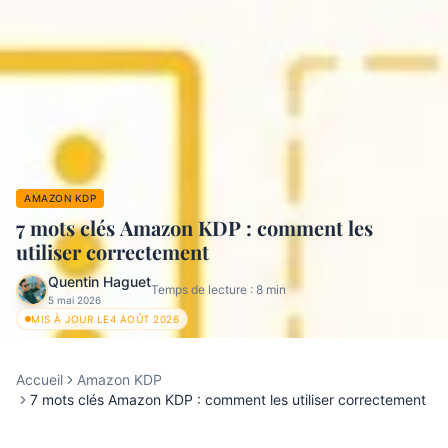
AMAZON KDP
7 mots clés Amazon KDP : comment les
utiliser correctement
Quentin Haguet
Temps de lecture :
8
min
5 mai 2026
MIS À JOUR LE
4 AOÛT 2026
Accueil
Amazon KDP
7 mots clés Amazon KDP : comment les utiliser correctement