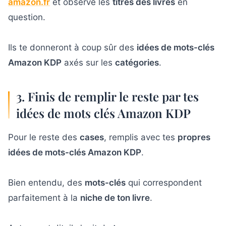
amazon.fr
et observe les
titres des livres
en
question.
Ils te donneront à coup sûr des
idées de mots-clés
Amazon KDP
axés sur les
catégories
.
3. Finis de remplir le reste par tes
idées de mots clés Amazon KDP
Pour le reste des
cases
, remplis avec tes
propres
idées de mots-clés Amazon KDP
.
Bien entendu, des
mots-clés
qui correspondent
parfaitement à la
niche de ton livre
.