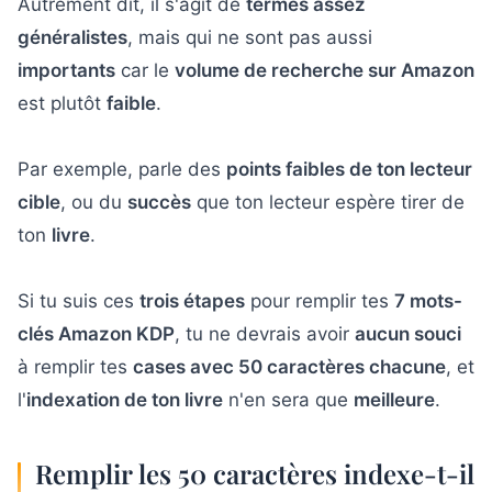
Autrement dit, il s'agit de
termes assez
généralistes
, mais qui ne sont pas aussi
importants
car le
volume de recherche sur Amazon
est plutôt
faible
.
Par exemple, parle des
points faibles de ton lecteur
cible
, ou du
succès
que ton lecteur espère tirer de
ton
livre
.
Si tu suis ces
trois étapes
pour remplir tes
7 mots-
clés Amazon KDP
, tu ne devrais avoir
aucun souci
à remplir tes
cases avec 50 caractères chacune
, et
l'
indexation de ton livre
n'en sera que
meilleure
.
Remplir les 50 caractères indexe-t-il