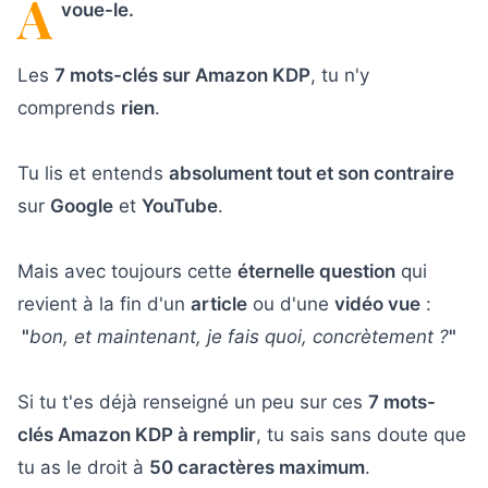
A
voue-le.
Les
7 mots-clés sur Amazon KDP
, tu n'y
comprends
rien
.
Tu lis et entends
absolument tout et son contraire
sur
Google
et
YouTube
.
Mais avec toujours cette
éternelle question
qui
revient à la fin d'un
article
ou d'une
vidéo vue
:
"
bon, et maintenant, je fais quoi, concrètement ?
"
Si tu t'es déjà renseigné un peu sur ces
7 mots-
clés Amazon KDP à remplir
, tu sais sans doute que
tu as le droit à
50 caractères maximum
.