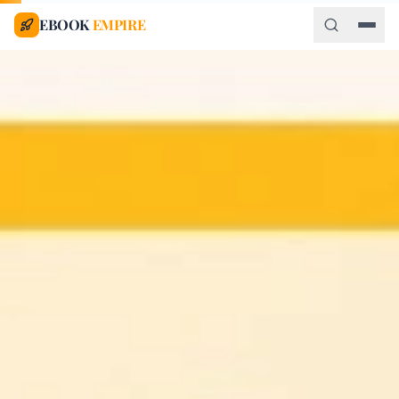
EBOOK
EMPIRE