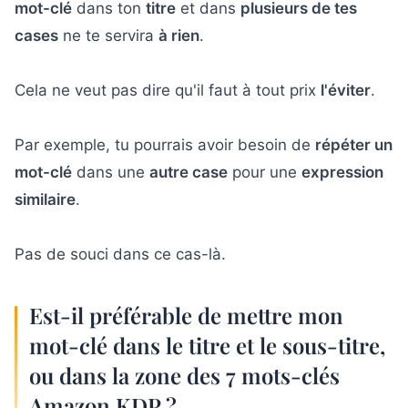
mot-clé
dans ton
titre
et dans
plusieurs de tes
cases
ne te servira
à rien
.
Cela ne veut pas dire qu'il faut à tout prix
l'éviter
.
Par exemple, tu pourrais avoir besoin de
répéter un
mot-clé
dans une
autre case
pour une
expression
similaire
.
Pas de souci dans ce cas-là.
Est-il préférable de mettre mon
mot-clé dans le titre et le sous-titre,
ou dans la zone des 7 mots-clés
Amazon KDP ?