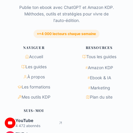
Publie ton ebook avec ChatGPT et Amazon KDP.
Méthodes, outils et stratégies pour vivre de
l'auto-édition.
+4 000 lecteurs chaque semaine
NAVIGUER
RESSOURCES
Accueil
Tous les guides
Les guides
Amazon KDP
#
À propos
Ebook & IA
#
Les formations
Marketing
#
Mes outils KDP
Plan du site
SUIS-MOI
YouTube
4 472 abonnés