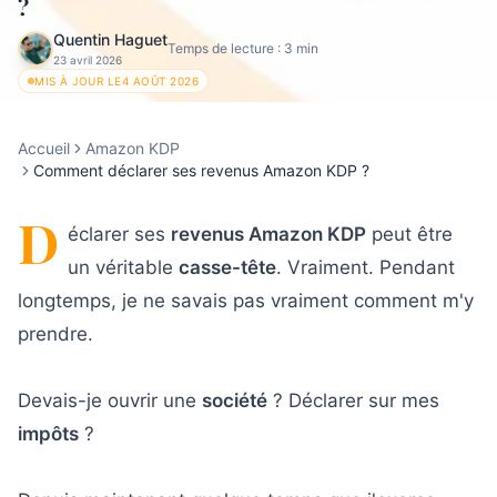
?
Quentin Haguet
Temps de lecture :
3
min
23 avril 2026
MIS À JOUR LE
4 AOÛT 2026
Accueil
Amazon KDP
Comment déclarer ses revenus Amazon KDP ?
D
éclarer ses
revenus Amazon KDP
peut être
un véritable
casse-tête
. Vraiment. Pendant
longtemps, je ne savais pas vraiment comment m'y
prendre.
Devais-je ouvrir une
société
? Déclarer sur mes
impôts
?