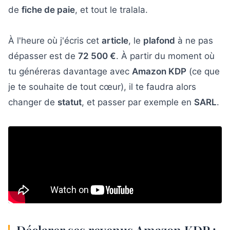
de
fiche de paie
, et tout le tralala.
À l'heure où j'écris cet
article
, le
plafond
à ne pas
dépasser est de
72 500 €
. À partir du moment où
tu généreras davantage avec
Amazon KDP
(ce que
je te souhaite de tout cœur), il te faudra alors
changer de
statut
, et passer par exemple en
SARL
.
Déclarer ses revenus Amazon KDP :