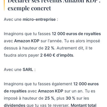
exemple concret
Avec une
micro-entreprise
:
Imaginons que tu fasses
12 000 euros de royalties
avec
Amazon KDP
sur l'année. Tu es alors imposé
dessus à hauteur de
22 %
. Autrement dit, il te
faudra alors payer
2 640 € d'impôts
.
Avec une
SARL
:
Imaginons que tu fasses également
12 000 euros
de royalties
avec
Amazon KDP
sur un an. Tu es
imposé à hauteur de
25 %
, plus
30 %
sur les
dividendes
que tu vas te reverser.
Montant total