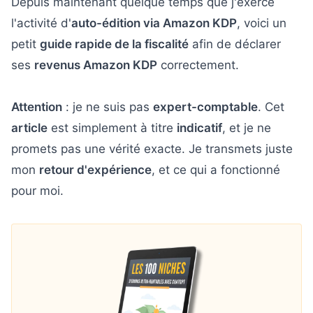
Depuis maintenant quelque temps que j'exerce
l'activité d'
auto-édition via Amazon KDP
, voici un
petit
guide rapide de la fiscalité
afin de déclarer
ses
revenus Amazon KDP
correctement.
Attention
: je ne suis pas
expert-comptable
. Cet
article
est simplement à titre
indicatif
, et je ne
promets pas une vérité exacte. Je transmets juste
mon
retour d'expérience
, et ce qui a fonctionné
pour moi.