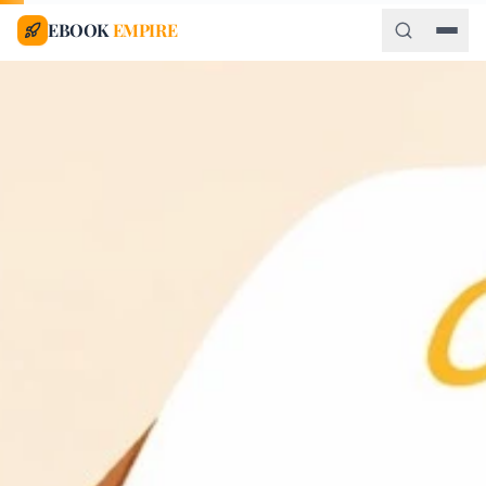
EBOOK
EMPIRE