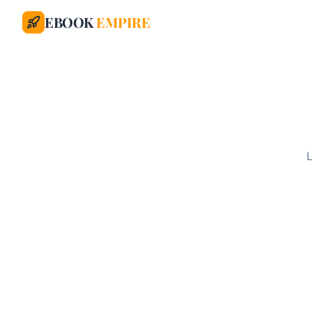
EBOOK
EMPIRE
L