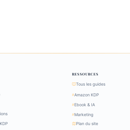
RESSOURCES
Tous les guides
s
Amazon KDP
#
Ebook & IA
#
ions
Marketing
#
 KDP
Plan du site