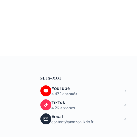
SUIS-MOI
YouTube
4 472 abonnés
TikTok
4,2K abonnés
Email
contact@amazon-kdp.fr