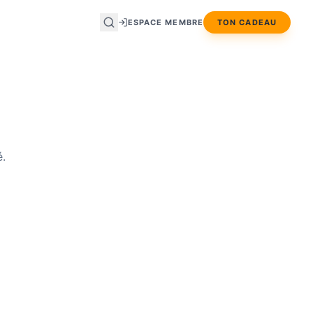
ESPACE MEMBRE
TON CADEAU
é.