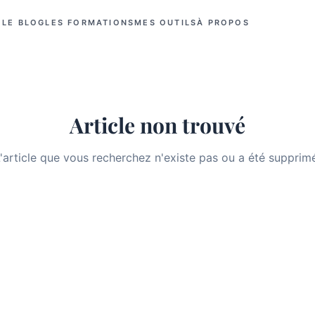
LE BLOG
LES FORMATIONS
MES OUTILS
À PROPOS
Article non trouvé
'article que vous recherchez n'existe pas ou a été supprim