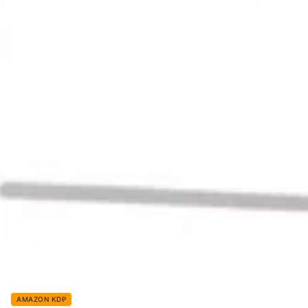
AMAZON KDP