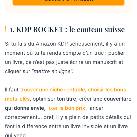
1. KDP ROCKET : le couteau suisse
Si tu fais du Amazon KDP sérieusement, il y a un
moment où tu te rends compte d’un truc : publier
un livre, ce n’est pas juste écrire un manuscrit et
cliquer sur “
mettre en ligne
”.
Il faut
trouver
une niche rentable
,
choisir
les bons
mots-clés
, optimiser
ton titre
, créer
une couverture
qui donne envie
,
fixer
le bon prix
, lancer
correctement… bref, il y a plein de petits détails qui
font la différence entre un livre invisible et un livre
qui vend.