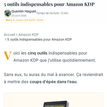
5 outils indispensables pour Amazon KDP
Quentin Haguet
Temps de lecture :
5
min
23 avril 2026
MIS À JOUR LE
6 AOÛT 2026
Accueil
Amazon KDP
5 outils indispensables pour Amazon KDP
V
oici les
cinq outils
indispensables pour
Amazon KDP que j'utilise quotidiennement.
Sans eux, tu auras du mal à avancer. Ça reviendrait
à mettre des
coups d'épée dans l'eau
.