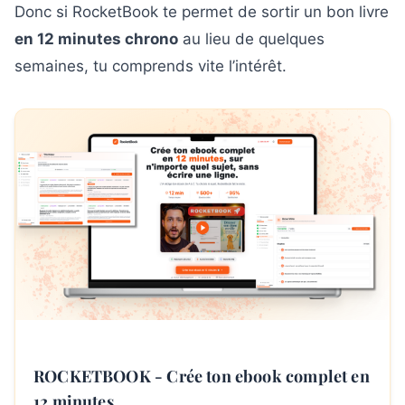
Donc si RocketBook te permet de sortir un bon livre
en 12 minutes chrono
au lieu de quelques
semaines, tu comprends vite l’intérêt.
ROCKETBOOK - Crée ton ebook complet en
12 minutes