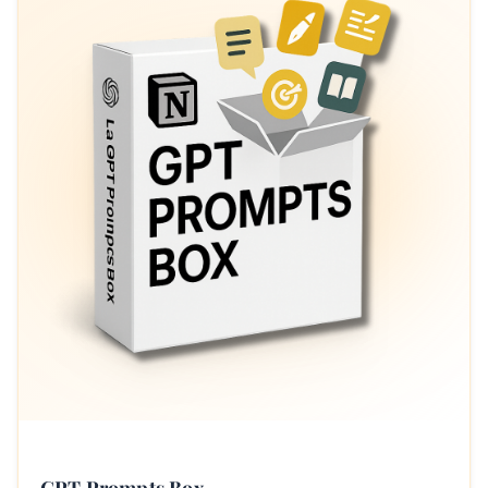
GPT Prompts Box