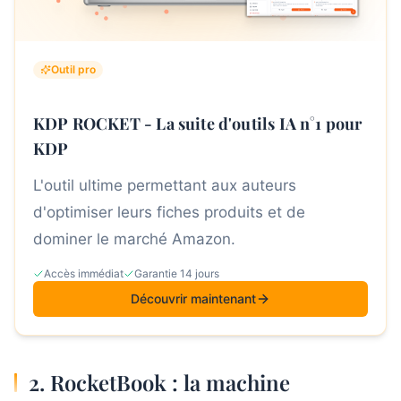
Outil pro
KDP ROCKET - La suite d'outils IA n°1 pour
KDP
L'outil ultime permettant aux auteurs
d'optimiser leurs fiches produits et de
dominer le marché Amazon.
Accès immédiat
Garantie 14 jours
Découvrir maintenant
2. RocketBook : la machine