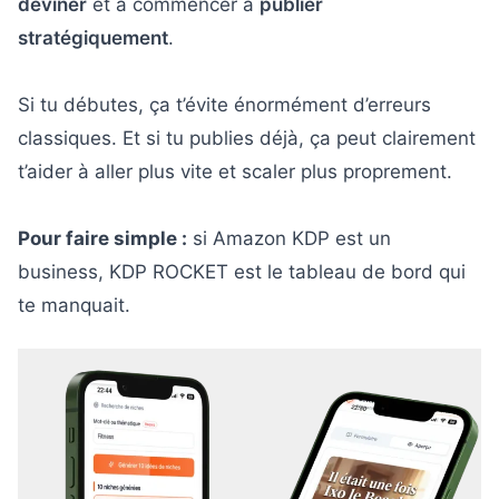
deviner
et à commencer à
publier
stratégiquement
.
Si tu débutes, ça t’évite énormément d’erreurs
classiques. Et si tu publies déjà, ça peut clairement
t’aider à aller plus vite et scaler plus proprement.
Pour faire simple :
si Amazon KDP est un
business, KDP ROCKET est le tableau de bord qui
te manquait.