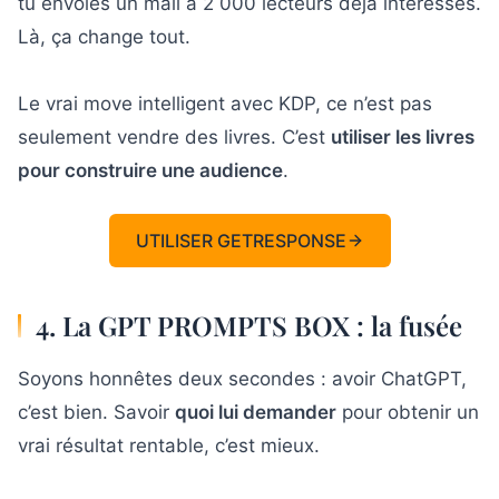
tu envoies un mail à 2 000 lecteurs déjà intéressés.
Là, ça change tout.
Le vrai move intelligent avec KDP, ce n’est pas
seulement vendre des livres. C’est
utiliser les livres
pour construire une audience
.
UTILISER GETRESPONSE
4. La GPT PROMPTS BOX : la fusée
Soyons honnêtes deux secondes : avoir ChatGPT,
c’est bien. Savoir
quoi lui demander
pour obtenir un
vrai résultat rentable, c’est mieux.