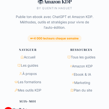
📚
Amazon KDP
BY QUENTIN HAGUET
Publie ton ebook avec ChatGPT et Amazon KDP.
Méthodes, outils et stratégies pour vivre de
l'auto-édition.
+4 000 lecteurs chaque semaine
NAVIGUER
RESSOURCES
Accueil
Tous les guides
Les guides
Amazon KDP
#
À propos
Ebook & IA
#
Les formations
Marketing
#
Mes outils KDP
Plan du site
SUIS-MOI