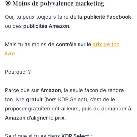
🎯 Moins de polyvalence marketing
Oui, tu peux toujours faire de la
publicité Facebook
ou des
publicités Amazon
.
Mais tu as moins de
contrôle sur le
prix
de ton
livre
.
Pourquoi ?
Parce que sur
Amazon
, la seule façon de rendre
ton livre
gratuit
(hors KDP Select), c’est de le
proposer gratuitement ailleurs, puis de demander à
Amazon d’aligner le prix
.
Sauf que si tu es dans
KDP Select
: