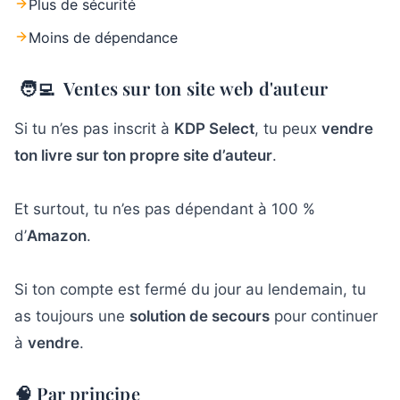
Plus de sécurité
Moins de dépendance
🧑‍💻 Ventes sur ton site web d'auteur
Si tu n’es pas inscrit à
KDP Select
, tu peux
vendre
ton livre sur ton propre site d’auteur
.
Et surtout, tu n’es pas dépendant à 100 %
d’
Amazon
.
Si ton compte est fermé du jour au lendemain, tu
as toujours une
solution de secours
pour continuer
à
vendre
.
🧠 Par principe