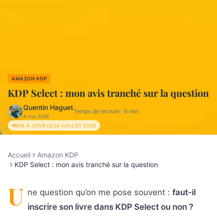
AMAZON KDP
KDP Select : mon avis tranché sur la question
Quentin Haguet
Temps de lecture :
9
min
4 mai 2026
MIS À JOUR LE
24 JUILLET 2026
Accueil
Amazon KDP
KDP Select : mon avis tranché sur la question
U
ne question qu’on me pose souvent :
faut-il
inscrire son livre dans KDP Select ou non ?