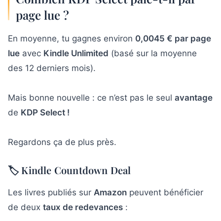
page lue ?
En moyenne, tu gagnes environ
0,0045 € par page
lue
avec
Kindle Unlimited
(basé sur la moyenne
des 12 derniers mois).
Mais bonne nouvelle : ce n’est pas le seul
avantage
de
KDP Select !
Regardons ça de plus près.
🏷️ Kindle Countdown Deal
Les livres publiés sur
Amazon
peuvent bénéficier
de deux
taux de redevances
: