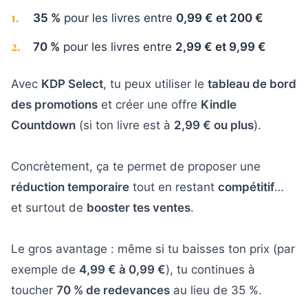
1
.
35 %
pour les livres entre
0,99 € et 200 €
2
.
70 %
pour les livres entre
2,99 € et 9,99 €
Avec
KDP Select
, tu peux utiliser le
tableau de bord
des promotions
et créer une offre
Kindle
Countdown
(si ton livre est à
2,99 € ou plus
).
Concrètement, ça te permet de proposer une
réduction temporaire
tout en restant
compétitif
…
et surtout de
booster tes ventes
.
Le gros avantage : même si tu baisses ton prix (par
exemple de
4,99 € à 0,99 €
), tu continues à
toucher
70 % de redevances
au lieu de 35 %.