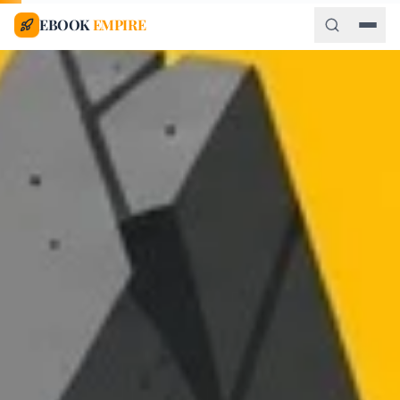
EBOOK
EMPIRE