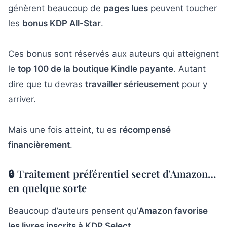
génèrent beaucoup de
pages lues
peuvent toucher
les
bonus KDP All-Star
.
Ces bonus sont réservés aux auteurs qui atteignent
le
top 100 de la boutique Kindle payante
. Autant
dire que tu devras
travailler sérieusement
pour y
arriver.
Mais une fois atteint, tu es
récompensé
financièrement
.
🔒 Traitement préférentiel secret d'Amazon…
en quelque sorte
Beaucoup d’auteurs pensent qu’
Amazon favorise
les livres inscrits à KDP Select
.