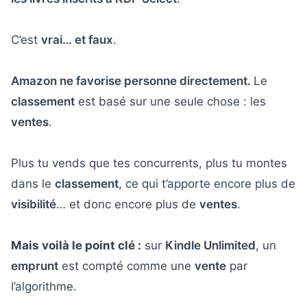
C’est
vrai… et faux
.
Amazon ne favorise personne directement.
Le
classement
est basé sur une seule chose : les
ventes
.
Plus tu vends que tes concurrents, plus tu montes
dans le
classement
, ce qui t’apporte encore plus de
visibilité
… et donc encore plus de
ventes
.
Mais voilà le point clé :
sur
Kindle Unlimited
, un
emprunt
est compté comme une
vente
par
l’algorithme.