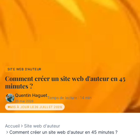
SITE WEB D'AUTEUR
Comment créer un site web d'auteur en 45
minutes ?
Quentin Haguet
Temps de lecture :
14
min
25 mai 2026
MIS À JOUR LE
26 JUILLET 2026
Accueil
Site web d'auteur
Comment créer un site web d'auteur en 45 minutes ?