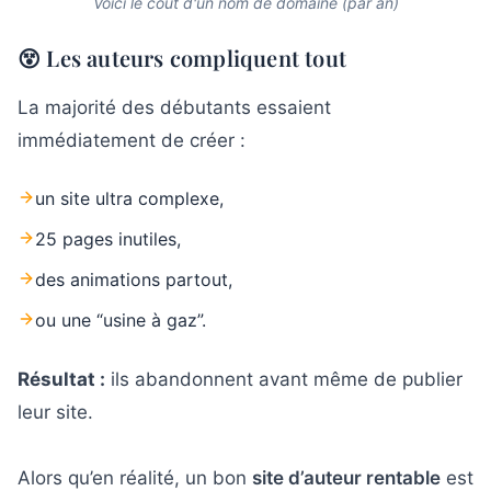
Voici le coût d'un nom de domaine (par an)
😵 Les auteurs compliquent tout
La majorité des débutants essaient
immédiatement de créer :
un site ultra complexe,
25 pages inutiles,
des animations partout,
ou une “usine à gaz”.
Résultat :
ils abandonnent avant même de publier
leur site.
Alors qu’en réalité, un bon
site d’auteur rentable
est