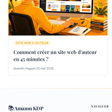
SITE WEB D'AUTEUR
Comment créer un site web d'auteur
en 45 minutes ?
Quentin Haguet
·
25 mai 2026
NAVIGUER
📚
Amazon KDP