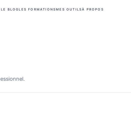
LE BLOG
LES FORMATIONS
MES OUTILS
À PROPOS
fessionnel.