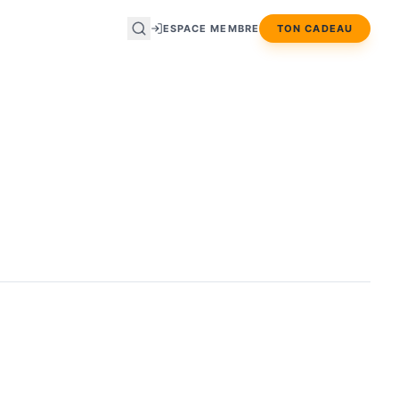
ESPACE MEMBRE
TON CADEAU