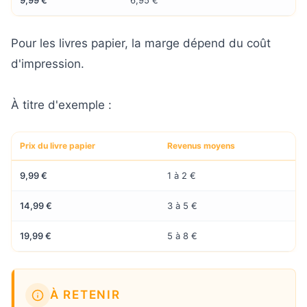
Pour les livres papier, la marge dépend du coût
d'impression.
À titre d'exemple :
Prix du livre papier
Revenus moyens
9,99 €
1 à 2 €
14,99 €
3 à 5 €
19,99 €
5 à 8 €
À RETENIR