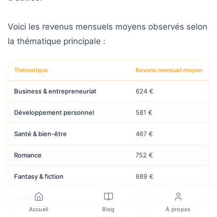
Voici les revenus mensuels moyens observés selon
la thématique principale :
Thématique
Revenu mensuel moyen
Business & entrepreneuriat
624 €
Développement personnel
581 €
Santé & bien-être
467 €
Romance
752 €
Fantasy & fiction
689 €
Cuisine
313 €
Accueil
Blog
À propos