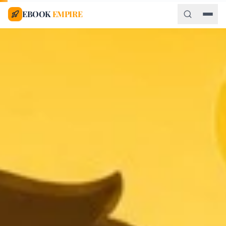
EBOOK
EMPIRE