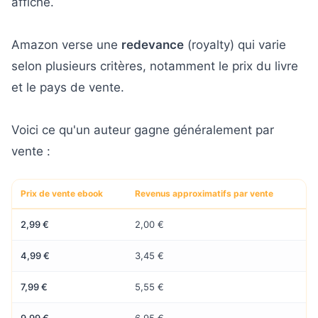
affiché.
Amazon verse une
redevance
(royalty) qui varie
selon plusieurs critères, notamment le prix du livre
et le pays de vente.
Voici ce qu'un auteur gagne généralement par
vente :
Prix de vente ebook
Revenus approximatifs par vente
2,99 €
2,00 €
4,99 €
3,45 €
7,99 €
5,55 €
9,99 €
6,95 €