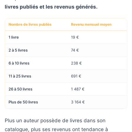
livres publiés et les revenus générés.
Nombre de livres publiés
Revenu mensuel moyen
1 livre
19 €
2 à 5 livres
74 €
6 à 10 livres
238 €
11 à 25 livres
691 €
26 à 50 livres
1 487 €
Plus de 50 livres
3 164 €
Plus un auteur possède de livres dans son
catalogue, plus ses revenus ont tendance à