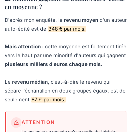
en moyenne ?
D'après mon enquête, le
revenu moyen
d'un auteur
auto-édité est de
348 € par mois.
Mais attention :
cette moyenne est fortement tirée
vers le haut par une minorité d'auteurs qui gagnent
plusieurs milliers d'euros chaque mois.
Le
revenu médian
, c'est-à-dire le revenu qui
sépare l'échantillon en deux groupes égaux, est de
seulement
87 € par mois.
ATTENTION
La moyenne ne raconte qu'une partie de l'histoire.