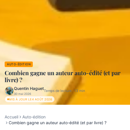
AUTO-ÉDITION
Combien gagne un auteur auto-édité (et par
livre) ?
Quentin Haguet
Temps de lecture :
13
min
30 mai 2026
MIS À JOUR LE
4 AOÛT 2026
Accueil
Auto-édition
Combien gagne un auteur auto-édité (et par livre) ?