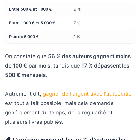
Entre 500 € et 1 000 €
9 %
Entre 1 000 € et 5 000 €
7 %
Plus de 5 000 €
1 %
On constate que
56 % des auteurs gagnent moins
de 100 € par mois
, tandis que
17 % dépassent les
500 € mensuels
.
Autrement dit,
gagner de l'argent avec l'autoédition
est tout à fait possible, mais cela demande
généralement du temps, de la régularité et
plusieurs livres publiés.
💰 Combien gagnent les 10 % d'auteurs les