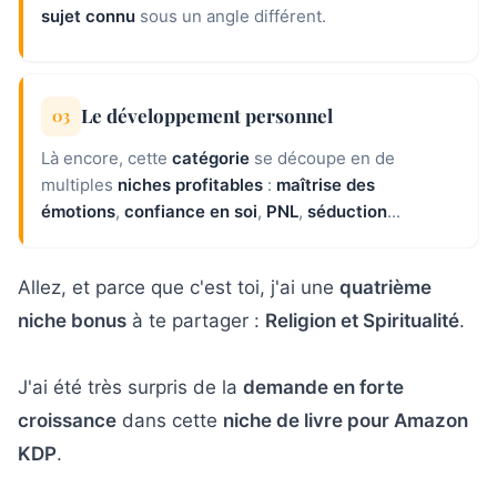
sujet connu
sous un angle différent.
Le développement personnel
03
Là encore, cette
catégorie
se découpe en de
multiples
niches profitables
:
maîtrise des
émotions
,
confiance en soi
,
PNL
,
séduction
...
Allez, et parce que c'est toi, j'ai une
quatrième
niche bonus
à te partager :
Religion et Spiritualité
.
J'ai été très surpris de la
demande en forte
croissance
dans cette
niche de livre pour Amazon
KDP
.