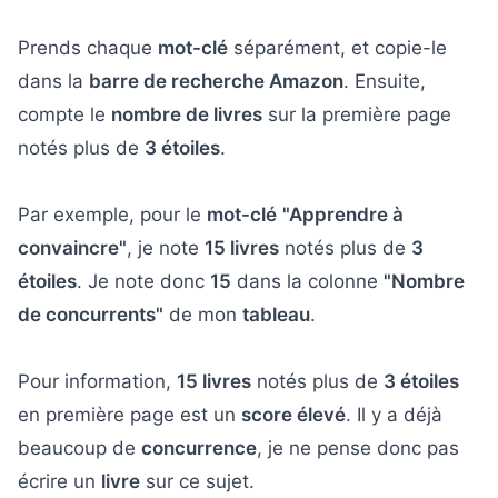
Prends chaque
mot-clé
séparément, et copie-le
dans la
barre de recherche Amazon
. Ensuite,
compte le
nombre de livres
sur la première page
notés plus de
3 étoiles
.
Par exemple, pour le
mot-clé
"Apprendre à
convaincre"
, je note
15 livres
notés plus de
3
étoiles
. Je note donc
15
dans la colonne
"Nombre
de concurrents"
de mon
tableau
.
Pour information,
15 livres
notés plus de
3 étoiles
en première page est un
score élevé
. Il y a déjà
beaucoup de
concurrence
, je ne pense donc pas
écrire un
livre
sur ce sujet.