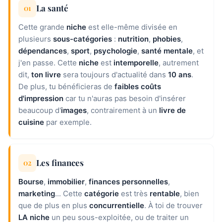
La santé
01
Cette grande
niche
est elle-même divisée en
plusieurs
sous-catégories
:
nutrition
,
phobies
,
dépendances
,
sport
,
psychologie
,
santé mentale
, et
j'en passe. Cette
niche
est
intemporelle
, autrement
dit,
ton livre
sera toujours d'actualité dans
10 ans
.
De plus, tu bénéficieras de
faibles coûts
d'impression
car tu n'auras pas besoin d'insérer
beaucoup d'
images
, contrairement à un
livre de
cuisine
par exemple.
Les finances
02
Bourse
,
immobilier
,
finances personnelles
,
marketing
... Cette
catégorie
est très
rentable
, bien
que de plus en plus
concurrentielle
. À toi de trouver
LA niche
un peu sous-exploitée, ou de traiter un