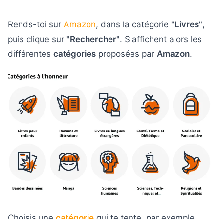
Rends-toi sur
Amazon
, dans la catégorie
"Livres"
,
puis clique sur
"Rechercher"
. S'affichent alors les
différentes
catégories
proposées par
Amazon
.
Choisis une
catégorie
qui te tente, par exemple