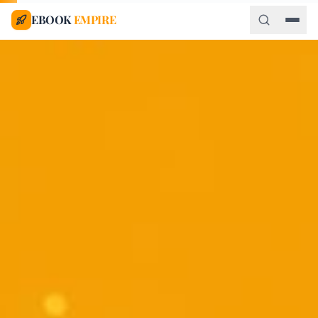
EBOOK
EMPIRE