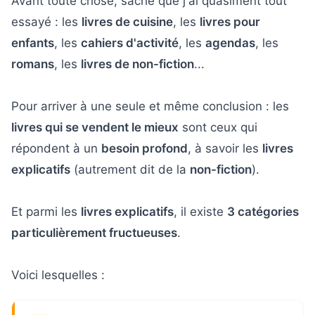
Avant toute chose, sache que j'ai quasiment tout
essayé : les
livres de cuisine
, les
livres pour
enfants
, les
cahiers d'activité
, les
agendas
, les
romans
, les
livres de non-fiction
...
Pour arriver à une seule et même conclusion : les
livres qui se vendent le mieux
sont ceux qui
répondent à un
besoin profond
, à savoir les
livres
explicatifs
(autrement dit de la
non-fiction
).
Et parmi les
livres explicatifs
, il existe
3 catégories
particulièrement fructueuses
.
Voici lesquelles :