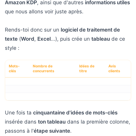
Amazon KDP
, ainsi que d'autres
informations utiles
que nous allons voir juste après.
Rends-toi donc sur un
logiciel de traitement de
texte
(
Word
,
Excel
...), puis crée un
tableau
de ce
style :
Mots-
Nombre de
Idées de
Avis
clés
concurrents
titre
clients
Une fois ta
cinquantaine d'idées de mots-clés
insérée dans
ton tableau
dans la première colonne,
passons à l'
étape suivante
.