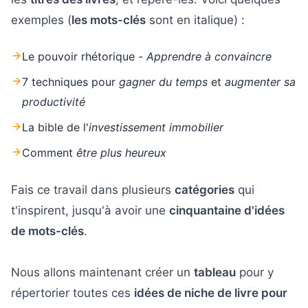
exemples (
les mots-clés
sont en italique) :
Le pouvoir rhétorique -
Apprendre à convaincre
7 techniques pour
gagner du temps
et
augmenter sa
productivité
La bible de l'
investissement immobilier
Comment
être plus heureux
Fais ce travail dans plusieurs
catégories
qui
t'inspirent, jusqu'à avoir une
cinquantaine d'idées
de mots-clés
.
Nous allons maintenant créer un
tableau
pour y
répertorier toutes ces
idées de niche de livre pour