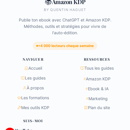
📚
Amazon KDP
BY QUENTIN HAGUET
Publie ton ebook avec ChatGPT et Amazon KDP.
Méthodes, outils et stratégies pour vivre de
l'auto-édition.
+4 000 lecteurs chaque semaine
NAVIGUER
RESSOURCES
Accueil
Tous les guides
Les guides
Amazon KDP
#
À propos
Ebook & IA
#
Les formations
Marketing
#
Mes outils KDP
Plan du site
SUIS-MOI