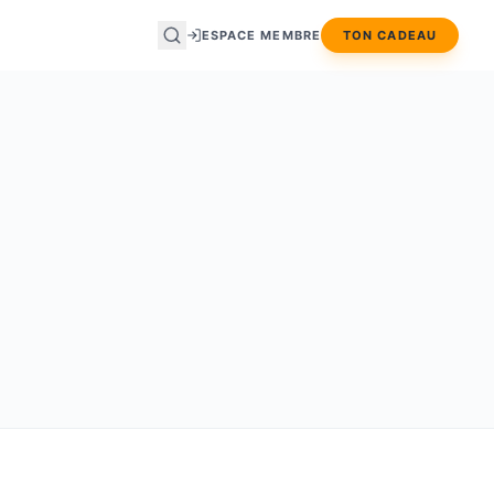
ESPACE MEMBRE
TON CADEAU