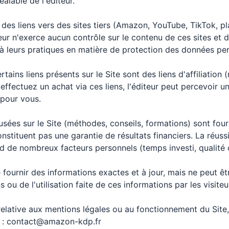
éalable de l'éditeur.
 des liens vers des sites tiers (Amazon, YouTube, TikTok, p
eur n'exerce aucun contrôle sur le contenu de ces sites et d
 à leurs pratiques en matière de protection des données per
rtains liens présents sur le Site sont des liens d'affiliati
 effectuez un achat via ces liens, l'éditeur peut percevoir 
pour vous.
usées sur le Site (méthodes, conseils, formations) sont fourn
onstituent pas une garantie de résultats financiers. La réuss
d de nombreux facteurs personnels (temps investi, qualité
e fournir des informations exactes et à jour, mais ne peut ê
 ou de l'utilisation faite de ces informations par les visiteu
relative aux mentions légales ou au fonctionnement du Sit
 :
contact@amazon-kdp.fr