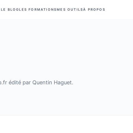
LE BLOG
LES FORMATIONS
MES OUTILS
À PROPOS
p.fr édité par Quentin Haguet.