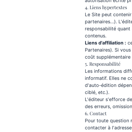
autorisation écrite pr
4. Liens hypertextes
Le Site peut contenir
partenaires…). L'édit
responsabilité quant
contenus.
Liens d'affiliation :
ce
Partenaires). Si vous
coût supplémentaire 
5. Responsabilité
Les informations diff
informatif. Elles ne c
d'auto-édition dépen
ciblé, etc.).
L'éditeur s'efforce d
des erreurs, omissions
6. Contact
Pour toute question 
contacter à l'adresse