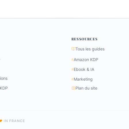
RESSOURCES
Tous les guides
s
Amazon KDP
#
Ebook & IA
#
ions
Marketing
#
 KDP
Plan du site
♥
IN FRANCE