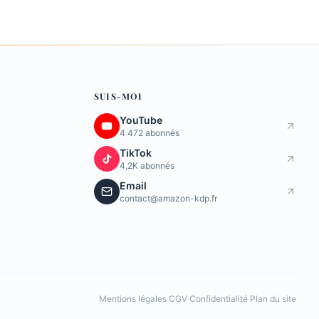
SUIS-MOI
YouTube
4 472 abonnés
TikTok
4,2K abonnés
Email
contact@amazon-kdp.fr
Mentions légales
·
CGV
·
Confidentialité
·
Plan du site