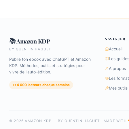
NAVIGUER
📚
Amazon KDP
Accueil
BY QUENTIN HAGUET
Les guide
Publie ton ebook avec ChatGPT et Amazon
KDP. Méthodes, outils et stratégies pour
À propos
vivre de l'auto-édition.
Les format
+4 000 lecteurs chaque semaine
Mes outils
©
2026
AMAZON KDP — BY QUENTIN HAGUET · MADE WITH