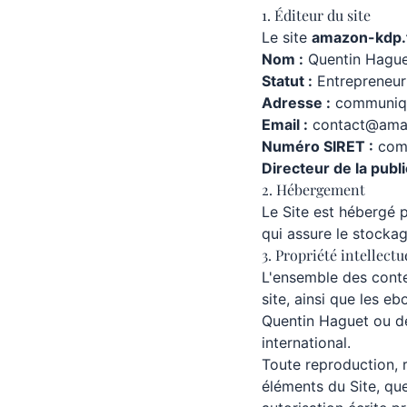
1. Éditeur du site
Le site
amazon-kdp.
Nom :
Quentin Hagu
Statut :
Entrepreneur 
Adresse :
communiqu
Email :
contact@ama
Numéro SIRET :
com
Directeur de la publi
2. Hébergement
Le Site est hébergé 
qui assure le stockag
3. Propriété intellectu
L'ensemble des conten
site, ainsi que les e
Quentin Haguet ou de 
international.
Toute reproduction, r
éléments du Site, que