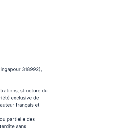
Singapour 318992),
trations, structure du
riété exclusive de
auteur français et
ou partielle des
terdite sans