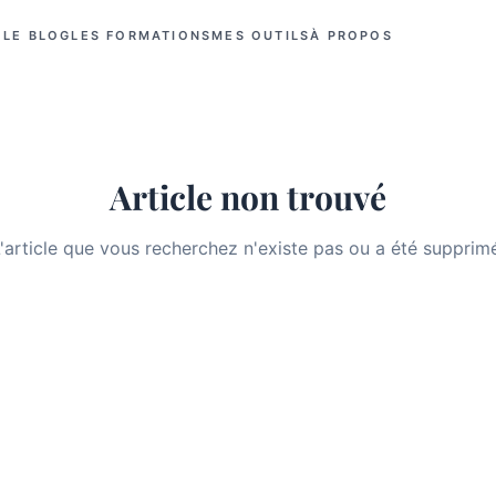
LE BLOG
LES FORMATIONS
MES OUTILS
À PROPOS
Article non trouvé
'article que vous recherchez n'existe pas ou a été supprim