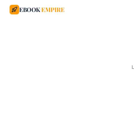
EBOOK
EMPIRE
L