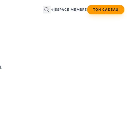
ESPACE MEMBRE
TON CADEAU
é.