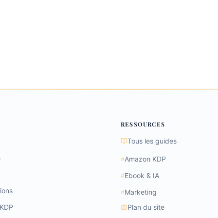
RESSOURCES
Tous les guides
s
Amazon KDP
#
Ebook & IA
#
ions
Marketing
#
 KDP
Plan du site