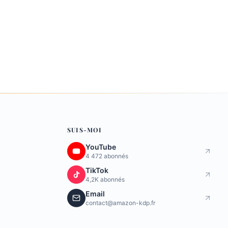
SUIS-MOI
YouTube
4 472 abonnés
TikTok
4,2K abonnés
Email
contact@amazon-kdp.fr