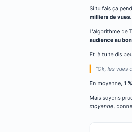
Si tu fais ça pe
milliers de vues
.
L'algorithme de 
audience au bo
Et là tu te dis pe
"Ok, les vues 
En moyenne,
1 %
Mais soyons prud
moyenne
, donne