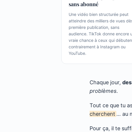
sans abonné
Une vidéo bien structurée peut
atteindre des milliers de vues dè
première publication, sans
audience. TikTok donne encore 
vraie chance à ceux qui débuten
contrairement à Instagram ou
YouTube.
Chaque jour,
des
problèmes
.
Tout ce que tu as
cherchent
… au m
Pour ça, il te su