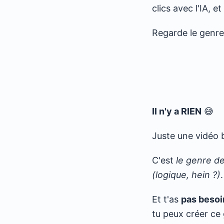
clics avec l'IA, e
Regarde le genre
Il n'y a RIEN
😅
Juste une vidéo 
C'est
le genre de
(logique, hein ?)
.
Et t'as
pas beso
tu peux créer ce