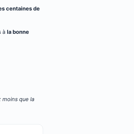
es centaines de
s à
la bonne
x moins que la