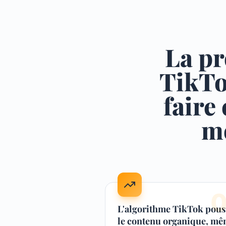
La pr
TikTo
faire
mo
L'algorithme TikTok pous
le contenu organique, m