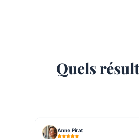
Quels résult
Anne Pirat