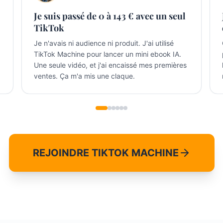
Je suis passé de 0 à 143 € avec un seul
TikTok
Je n'avais ni audience ni produit. J'ai utilisé
TikTok Machine pour lancer un mini ebook IA.
Une seule vidéo, et j'ai encaissé mes premières
ventes. Ça m'a mis une claque.
REJOINDRE TIKTOK MACHINE