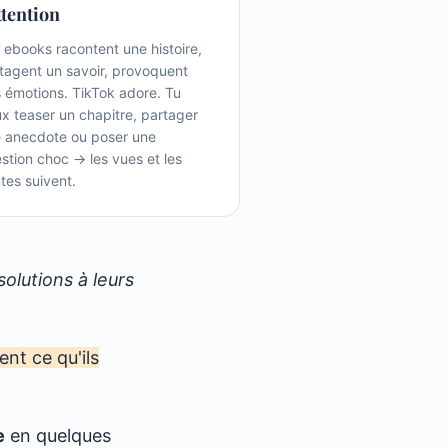
ttention
 ebooks racontent une histoire,
tagent un savoir, provoquent
 émotions. TikTok adore. Tu
x teaser un chapitre, partager
 anecdote ou poser une
stion choc → les vues et les
tes suivent.
olutions à leurs
nt ce qu'ils
e
en quelques