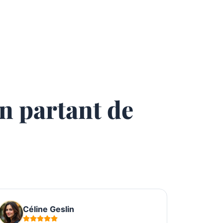
en partant de
Céline Geslin
Ca