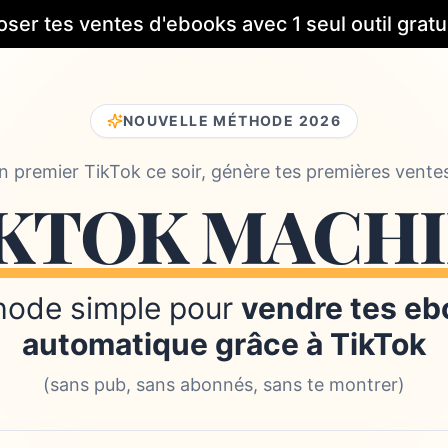
oser tes ventes d'ebooks avec 1 seul outil gratui
NOUVELLE MÉTHODE 2026
on premier TikTok ce soir, génère tes premières vente
KTOK MACH
hode simple pour
vendre tes eb
automatique grâce à TikTok
(sans pub, sans abonnés, sans te montrer)