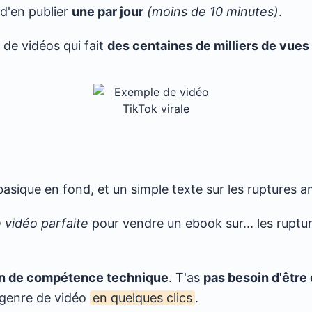
t d'en publier
une par jour
(moins de 10 minutes)
.
 de vidéos qui fait
des centaines de milliers de vues
basique en fond, et un simple texte sur les ruptures 
 vidéo parfaite
pour vendre un ebook sur... les rupt
in de compétence technique
. T'as
pas besoin d'être 
 genre de vidéo
en quelques clics
.