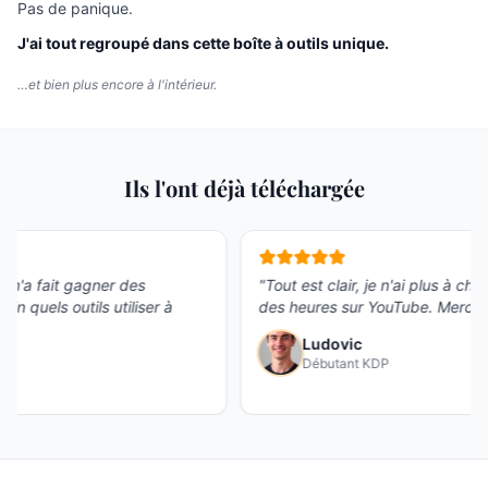
Pas de panique.
J'ai tout regroupé dans cette boîte à outils unique.
…et bien plus encore à l'intérieur.
Ils l'ont déjà téléchargée
 des
"
Tout est clair, je n'ai plus à chercher pendant
iliser à
des heures sur YouTube. Merci Quentin !
"
Ludovic
Débutant KDP