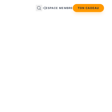
ESPACE MEMBRE
TON CADEAU