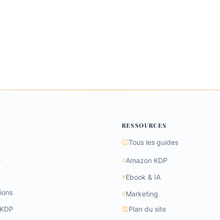
RESSOURCES
Tous les guides
s
Amazon KDP
#
Ebook & IA
#
ions
Marketing
#
 KDP
Plan du site