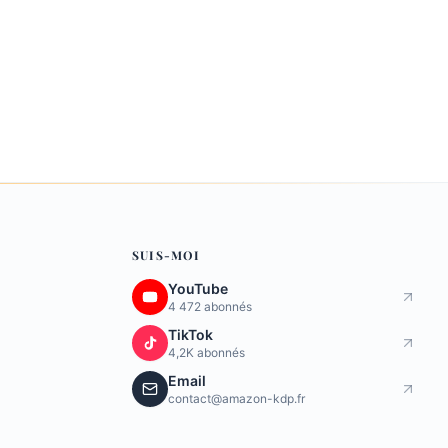
SUIS-MOI
YouTube
4 472 abonnés
TikTok
4,2K abonnés
Email
contact@amazon-kdp.fr