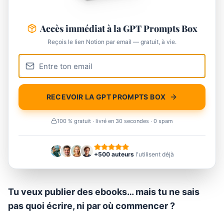
Accès immédiat à la GPT Prompts Box
Reçois le lien Notion par email — gratuit, à vie.
RECEVOIR LA GPT PROMPTS BOX
100 % gratuit · livré en 30 secondes · 0 spam
+500 auteurs
l'utilisent déjà
Tu veux publier des ebooks… mais tu ne sais
pas quoi écrire, ni par où commencer ?