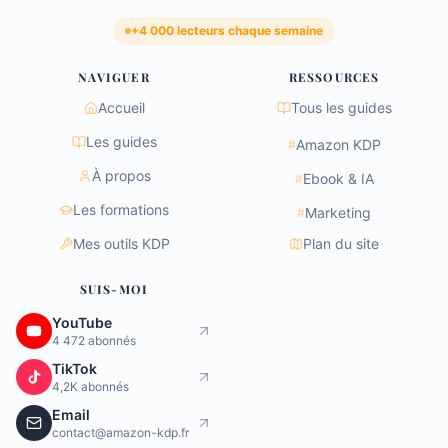
+4 000 lecteurs chaque semaine
NAVIGUER
RESSOURCES
Accueil
Tous les guides
Les guides
Amazon KDP
#
À propos
Ebook & IA
#
Les formations
Marketing
#
Mes outils KDP
Plan du site
SUIS-MOI
YouTube
4 472 abonnés
TikTok
4,2K abonnés
Email
contact@amazon-kdp.fr